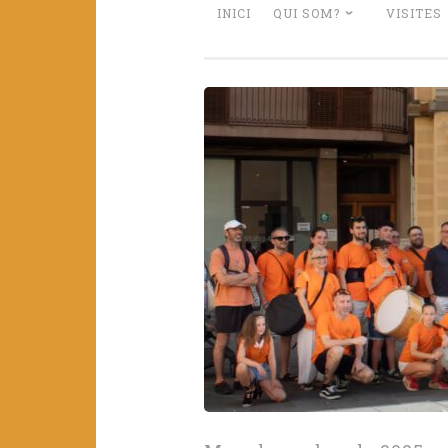
INICI
QUI SOM?
VISITES