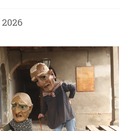
ç 2026