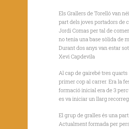
Els Grallers de Torelló van né
part dels joves portadors de
Jordi Comas per tal de comença
no tenia una base sòlida de m
Durant dos anys van estar sot
Xevi Capdevila
Al cap de gairebé tres quarts d
primer cop al carrer. Era la fe
formació inicial era de 3 percu
es va iniciar un llarg recorre
El grup de gralles és una par
Actualment formada per perso