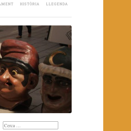
AMENT
HISTÒRIA
LLEGENDA
Cerca: