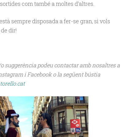
 sortides com també a moltes d’altres.
 està sempre disposada a fer-se gran, si vols
de dir!
i/o suggerència podeu contactar amb nosaltres a
Instagram i Facebook o la següent bústia
orello.cat