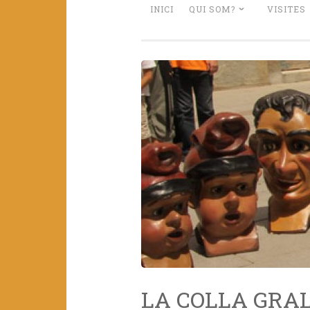
INICI
QUI SOM?
VISITES
LA COLLA GRA