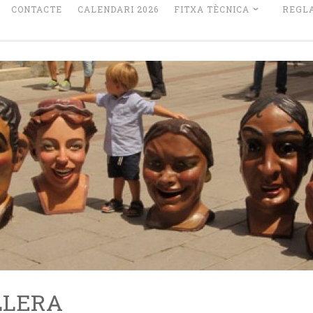
CONTACTE
CALENDARI 2026
FITXA TÈCNICA
REGL
LLERA